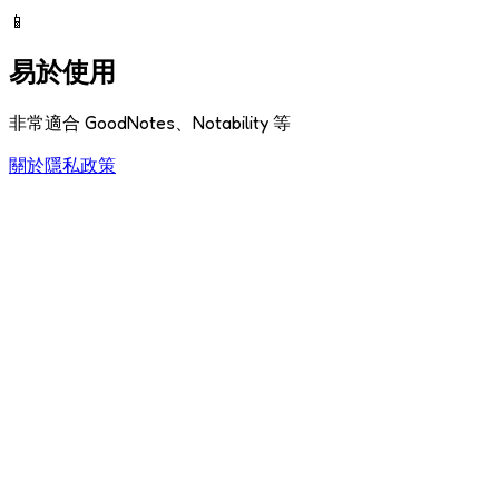
📱
易於使用
非常適合 GoodNotes、Notability 等
關於
隱私政策